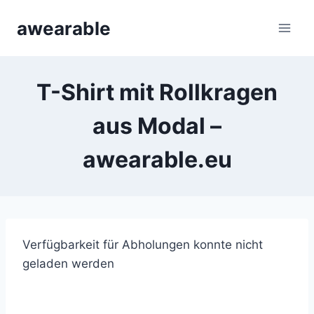
Zum
awearable
Inhalt
springen
T-Shirt mit Rollkragen
aus Modal –
awearable.eu
Verfügbarkeit für Abholungen konnte nicht
geladen werden