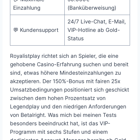
Einzahlung
(Banküberweisung)
24/7 Live-Chat, E-Mail,
💬 Kundensupport
VIP-Hotline ab Gold-
Status
Royalistplay richtet sich an Spieler, die eine
gehobene Casino-Erfahrung suchen und bereit
sind, etwas höhere Mindesteinzahlungen zu
akzeptieren. Der 150%-Bonus mit fairen 25x
Umsatzbedingungen positioniert sich geschickt
zwischen dem hohen Prozentsatz von
Legendplay und den niedrigen Anforderungen
von Betalright. Was mich bei meinen Tests
besonders beeindruckt hat, ist das VIP-
Programm mit sechs Stufen und einem