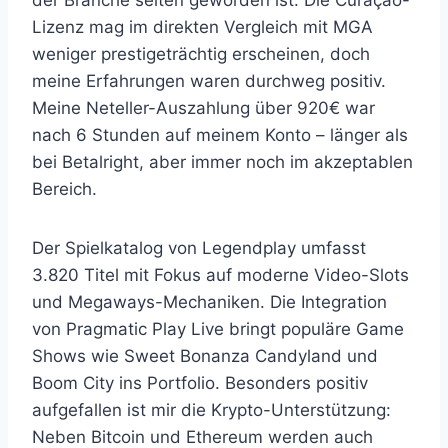
der Branche selten geworden ist. Die Curaçao-
Lizenz mag im direkten Vergleich mit MGA
weniger prestigeträchtig erscheinen, doch
meine Erfahrungen waren durchweg positiv.
Meine Neteller-Auszahlung über 920€ war
nach 6 Stunden auf meinem Konto – länger als
bei Betalright, aber immer noch im akzeptablen
Bereich.
Der Spielkatalog von Legendplay umfasst
3.820 Titel mit Fokus auf moderne Video-Slots
und Megaways-Mechaniken. Die Integration
von Pragmatic Play Live bringt populäre Game
Shows wie Sweet Bonanza Candyland und
Boom City ins Portfolio. Besonders positiv
aufgefallen ist mir die Krypto-Unterstützung:
Neben Bitcoin und Ethereum werden auch