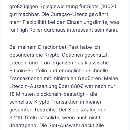
großzügigen Spielgewichtung für Slots (100%)
gut machbar. Die Curaçao-Lizenz gewährt
mehr Flexibilität bei den Einzahlungslimits, was
für High Roller durchaus interessant sein kann.
Bei meinem Directionbet-Test habe ich
besonders die Krypto-Optionen geschätzt:
Litecoin und Tron ergänzen das klassische
Bitcoin-Portfolio und ermöglichen schnelle
Transaktionen mit minimalen Gebühren. Meine
Litecoin-Auszahlung über 680€ war nach nur
18 Minuten blockchain-bestätigt – die
schnellste Krypto-Transaktion in meiner
gesamten Testreihe. Der Spielkatalog von
3.210 Titeln ist solide, wenn auch nicht
überragend. Die Slot-Auswahl deckt alle