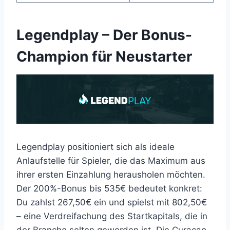
Legendplay – Der Bonus-
Champion für Neustarter
Legendplay positioniert sich als ideale
Anlaufstelle für Spieler, die das Maximum aus
ihrer ersten Einzahlung herausholen möchten.
Der 200%-Bonus bis 535€ bedeutet konkret:
Du zahlst 267,50€ ein und spielst mit 802,50€
– eine Verdreifachung des Startkapitals, die in