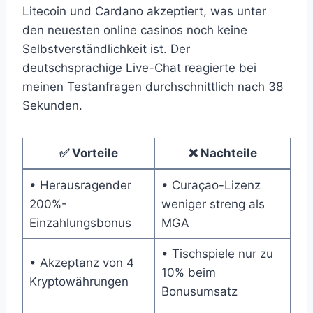
Litecoin und Cardano akzeptiert, was unter
den neuesten online casinos noch keine
Selbstverständlichkeit ist. Der
deutschsprachige Live-Chat reagierte bei
meinen Testanfragen durchschnittlich nach 38
Sekunden.
✅ Vorteile
❌ Nachteile
• Herausragender
• Curaçao-Lizenz
200%-
weniger streng als
Einzahlungsbonus
MGA
• Tischspiele nur zu
• Akzeptanz von 4
10% beim
Kryptowährungen
Bonusumsatz