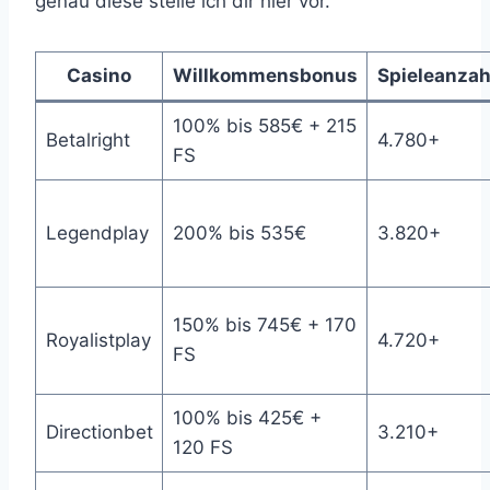
genau diese stelle ich dir hier vor.
Casino
Willkommensbonus
Spieleanzah
100% bis 585€ + 215
Betalright
4.780+
FS
Legendplay
200% bis 535€
3.820+
150% bis 745€ + 170
Royalistplay
4.720+
FS
100% bis 425€ +
Directionbet
3.210+
120 FS