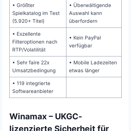
• Größter
• Überwältigende
Spielkatalog im Test
Auswahl kann
(5.920+ Titel)
überfordern
• Exzellente
• Kein PayPal
Filteroptionen nach
verfügbar
RTP/Volatilität
• Sehr faire 22x
• Mobile Ladezeiten
Umsatzbedingung
etwas länger
• 119 integrierte
Softwareanbieter
Winamax – UKGC-
lizenzierte Sicherheit für