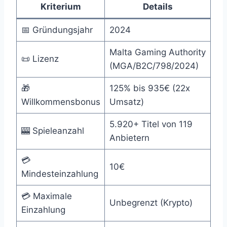
Kriterium
Details
📅 Gründungsjahr
2024
Malta Gaming Authority
📜 Lizenz
(MGA/B2C/798/2024)
🎁
125% bis 935€ (22x
Willkommensbonus
Umsatz)
5.920+ Titel von 119
🎰 Spieleanzahl
Anbietern
💳
10€
Mindesteinzahlung
💳 Maximale
Unbegrenzt (Krypto)
Einzahlung