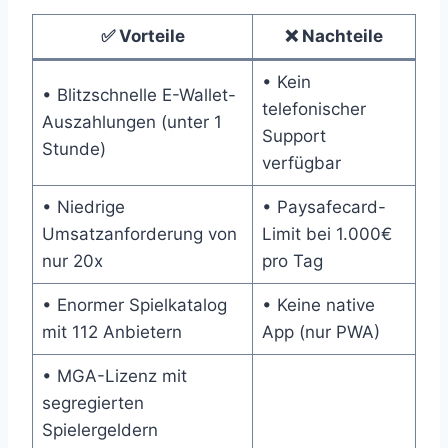
✅ Vorteile
❌ Nachteile
• Kein
• Blitzschnelle E-Wallet-
telefonischer
Auszahlungen (unter 1
Support
Stunde)
verfügbar
• Niedrige
• Paysafecard-
Umsatzanforderung von
Limit bei 1.000€
nur 20x
pro Tag
• Enormer Spielkatalog
• Keine native
mit 112 Anbietern
App (nur PWA)
• MGA-Lizenz mit
segregierten
Spielergeldern