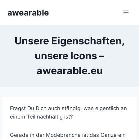
Zum
awearable
Inhalt
springen
Unsere Eigenschaften,
unsere Icons –
awearable.eu
Fragst Du Dich auch ständig, was eigentlich an
einem Teil nachhaltig ist?
Gerade in der Modebranche ist das Ganze ein