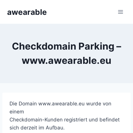
Zum
awearable
Inhalt
springen
Checkdomain Parking –
www.awearable.eu
Die Domain
www.awearable.eu
wurde von
einem
Checkdomain-Kunden registriert und befindet
sich derzeit im Aufbau.